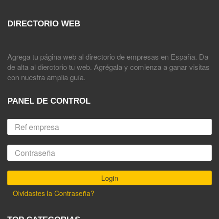
DIRECTORIO WEB
Agrega tu página web al directorio de empresas en España. Da
de alta al dierctorio tu web. Agrégala y comienza a ganar visitas
con nuestra amplia guía.
PANEL DE CONTROL
Olvidastes la Contraseña?