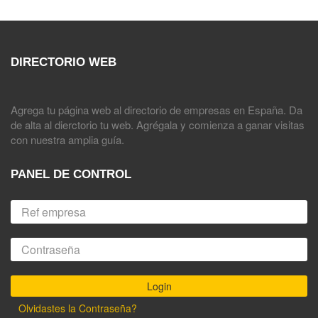
DIRECTORIO WEB
Agrega tu página web al directorio de empresas en España. Da
de alta al dierctorio tu web. Agrégala y comienza a ganar visitas
con nuestra amplia guía.
PANEL DE CONTROL
Olvidastes la Contraseña?