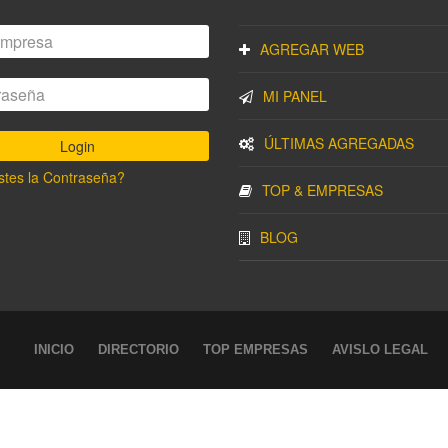
AGREGAR WEB
MI PANEL
ÚLTIMAS AGREGADAS
stes la Contraseña?
TOP & EMPRESAS
BLOG
INICIO
DIRECTORIO
TOP EMPRESAS
AVISLO LEGAL