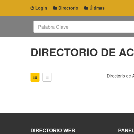
Login
Directorio
Últimas
DIRECTORIO DE A
Directorio de 
DIRECTORIO WEB
PANEL