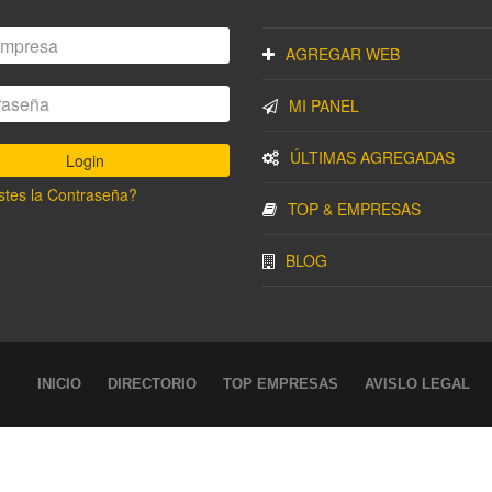
AGREGAR WEB
MI PANEL
ÚLTIMAS AGREGADAS
stes la Contraseña?
TOP & EMPRESAS
BLOG
INICIO
DIRECTORIO
TOP EMPRESAS
AVISLO LEGAL