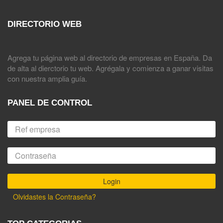
DIRECTORIO WEB
Agrega tu página web al directorio de empresas en España. Da
de alta al dierctorio tu web. Agrégala y comienza a ganar visitas
con nuestra amplia guía.
PANEL DE CONTROL
Olvidastes la Contraseña?