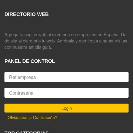
DIRECTORIO WEB
Agrega tu página web al directorio de empresas en España. Da
de alta al dierctorio tu web. Agrégala y comienza a ganar visitas
con nuestra amplia guía.
PANEL DE CONTROL
Olvidastes la Contraseña?